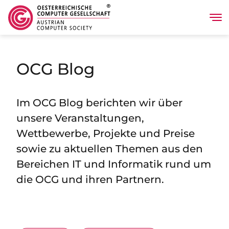
Tog
Direkt zum Inhalt
OCG Blog
Im OCG Blog berichten wir über
unsere Veranstaltungen,
Wettbewerbe, Projekte und Preise
sowie zu aktuellen Themen aus den
Bereichen IT und Informatik rund um
die OCG und ihren Partnern.