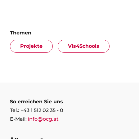
Themen
Projekte
Vis4Schools
So erreichen Sie uns
Tel.: +43 1 512 02 35 - 0
E-Mail:
info@ocg.at