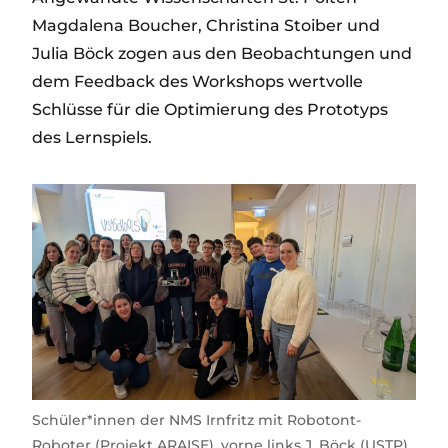
Magdalena Boucher, Christina Stoiber und
Julia Böck zogen aus den Beobachtungen und
dem Feedback des Workshops wertvolle
Schlüsse für die Optimierung des Prototyps
des Lernspiels.
Schüler*innen der NMS Irnfritz mit Robotont-
Roboter (Projekt ARAISE), vorne links J. Böck (USTP),