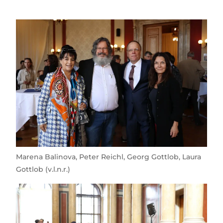
Marena Balinova, Peter Reichl, Georg Gottlob, Laura
Gottlob (v.l.n.r.)