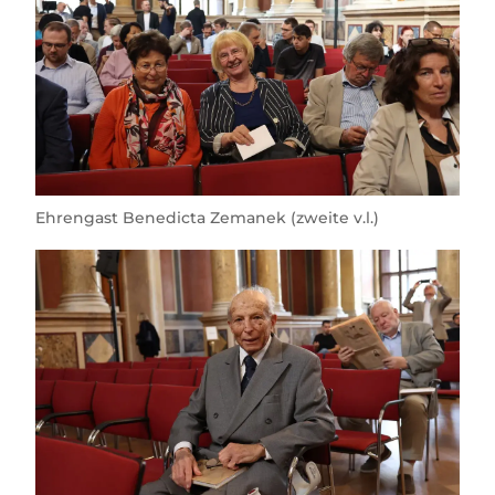
Ehrengast Benedicta Zemanek (zweite v.l.)