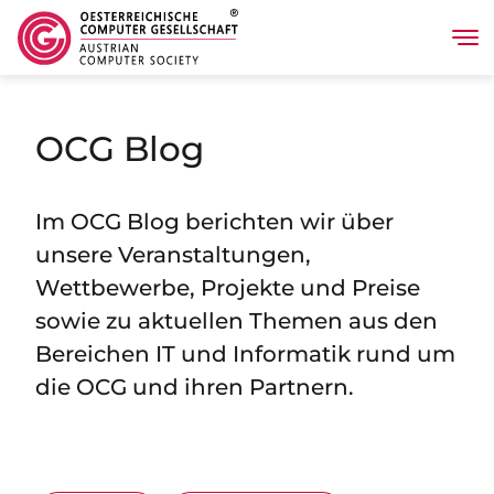
Tog
Direkt zum Inhalt
OCG Blog
Im OCG Blog berichten wir über
unsere Veranstaltungen,
Wettbewerbe, Projekte und Preise
sowie zu aktuellen Themen aus den
Bereichen IT und Informatik rund um
die OCG und ihren Partnern.