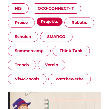
NIS
OCG-CONNECT-IT
Projekte
Preise
Robotic
Schulen
SMARCO
Sommercamp
Think Tank
Trends
Verein
Vis4Schools
Wettbewerbe
Image