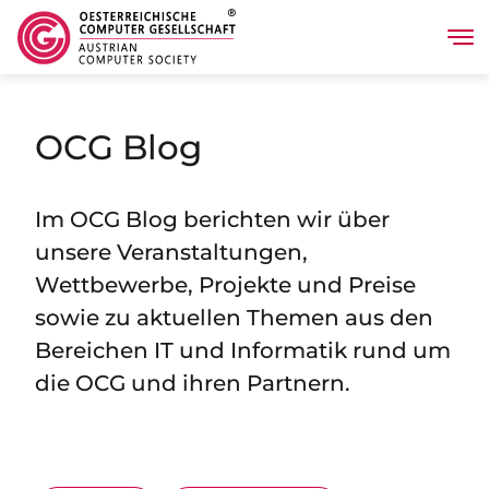
Tog
Direkt zum Inhalt
OCG Blog
Im OCG Blog berichten wir über
unsere Veranstaltungen,
Wettbewerbe, Projekte und Preise
sowie zu aktuellen Themen aus den
Bereichen IT und Informatik rund um
die OCG und ihren Partnern.