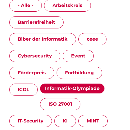
- Alle -
Arbeitskreis
Barrierefreiheit
Biber der Informatik
ceee
Cybersecurity
Event
Förderpreis
Fortbildung
Informatik-Olympiade
ICDL
ISO 27001
IT-Security
KI
MINT