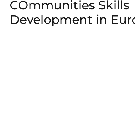
COmmunities Skills
Development in Eu