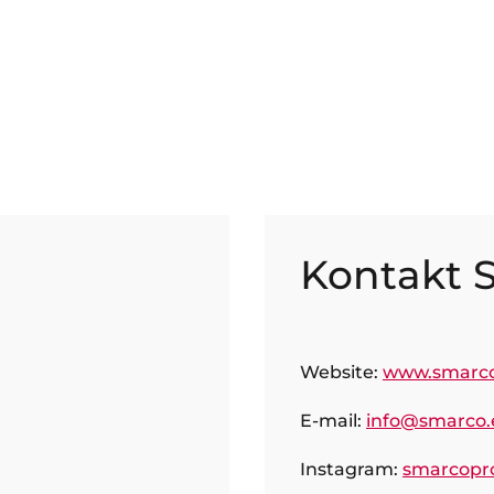
Kontakt
Website:
www.smarco
E-mail:
info@smarco.
Instagram:
smarcopr