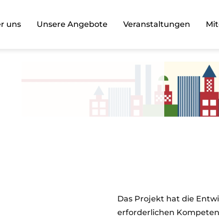
r uns
Unsere Angebote
Veranstaltungen
Mit
Das Projekt hat die Entw
erforderlichen Kompetenz