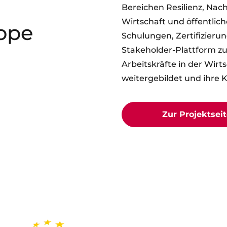
Bereichen Resilienz, Nach
Wirtschaft und öffentlic
rope
Schulungen, Zertifizieru
Stakeholder-Plattform zu
Arbeitskräfte in der Wirt
weitergebildet und ihre 
Zur Projektseit