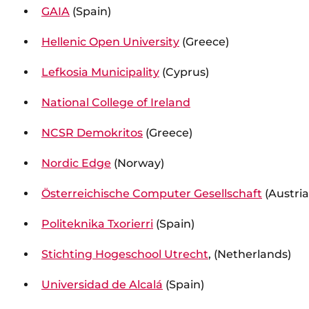
GAIA
(Spain)
Hellenic Open University
(Greece)
Lefkosia Municipality
(Cyprus)
National College of Ireland
NCSR Demokritos
(Greece)
Nordic Edge
(Norway)
Österreichische Computer Gesellschaft
(Austria
Politeknika Txorierri
(Spain)
Stichting Hogeschool Utrecht
, (Netherlands)
Universidad de Alcalá
(Spain)