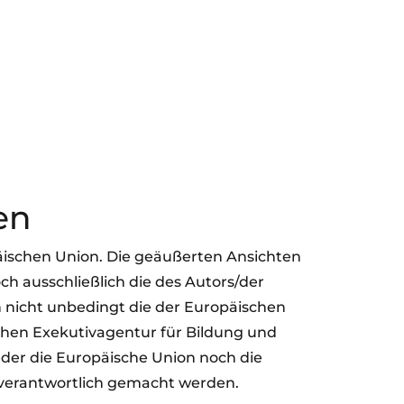
en
äischen Union. Die geäußerten Ansichten
h ausschließlich die des Autors/der
 nicht unbedingt die der Europäischen
chen Exekutivagentur für Bildung und
der die Europäische Union noch die
verantwortlich gemacht werden.