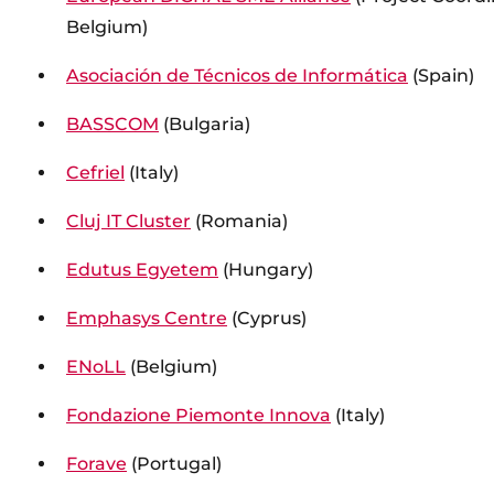
Belgium)
Asociación de Técnicos de Informática
(Spain)
BASSCOM
(Bulgaria)
Cefriel
(Italy)
Cluj IT Cluster
(Romania)
Edutus Egyetem
(Hungary)
Emphasys Centre
(Cyprus)
ENoLL
(Belgium)
Fondazione Piemonte Innova
(Italy)
Forave
(Portugal)