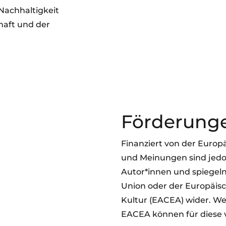
Nachhaltigkeit
haft und der
Förderung
Finanziert von der Europ
und Meinungen sind jedoc
Autor*innen und spiegeln
Union oder der Europäis
Kultur (EACEA) wider. We
EACEA können für diese 