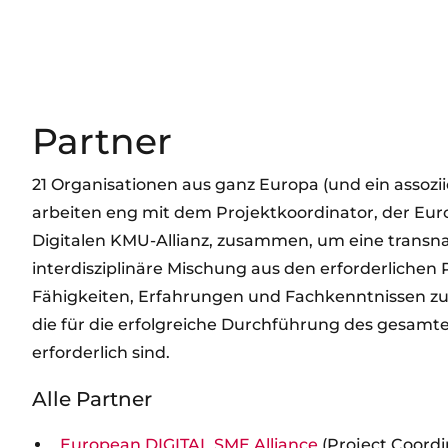
Partner
21 Organisationen aus ganz Europa (und ein assozii
arbeiten eng mit dem Projektkoordinator, der Eu
Digitalen KMU-Allianz, zusammen, um eine transn
interdisziplinäre Mischung aus den erforderlichen P
Fähigkeiten, Erfahrungen und Fachkenntnissen zu
die für die erfolgreiche Durchführung des gesamt
erforderlich sind.
Alle Partner
European DIGITAL SME Alliance
(Project Coordi