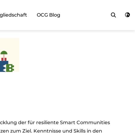
Such
gliedschaft
OCG Blog
icklung der für resiliente Smart Communities
en zum Ziel. Kenntnisse und Skills in den