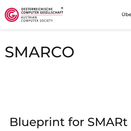
Übe
Direkt zum Inhalt
SMARCO
Blueprint for SMARt