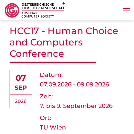
Tog
Direkt zum Inhalt
HCC17 - Human Choice
and Computers
Conference
Datum:
07
07.09.2026 - 09.09.2026
SEP
Zeit:
2026
7. bis 9. September 2026
Ort:
TU Wien