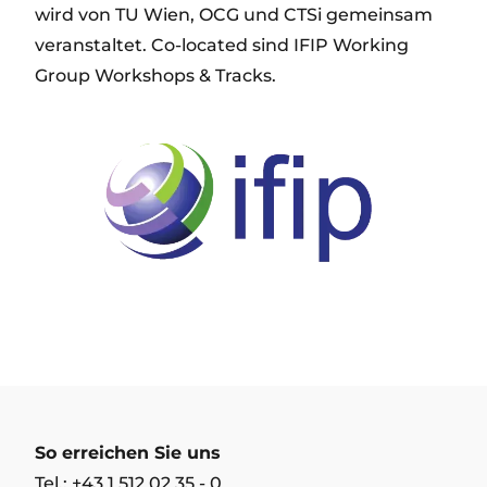
wird von TU Wien, OCG und CTSi gemeinsam
veranstaltet. Co-located sind IFIP Working
Group Workshops & Tracks.
So erreichen Sie uns
Tel.: +43 1 512 02 35 - 0