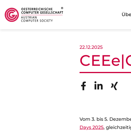
Übe
Direkt zum Inhalt
22.12.2025
CEEe|
Vom 3. bis 5. Dezemb
Days 2025
, gleichzeit