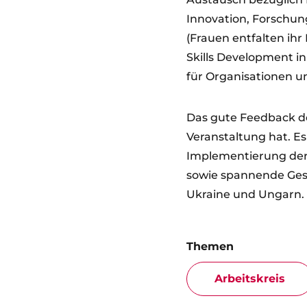
Innovation, Forschung
(Frauen entfalten ihr 
Skills Development i
für Organisationen u
Das gute Feedback de
Veranstaltung hat. E
Implementierung de
sowie spannende Gesp
Ukraine und Ungarn.
Themen
Arbeitskreis