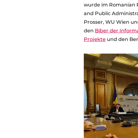
wurde im Romanian Pal
and Public Administra
Prosser, WU Wien und
den
Biber der Inform
Projekte
und den Ber