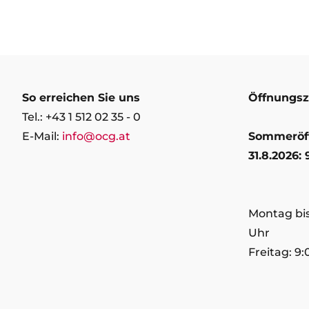
So erreichen Sie uns
Öffnungsz
Tel.: +43 1 512 02 35 - 0
E-Mail:
info@ocg.at
Sommeröffn
31.8.2026: 
Montag bis
Uhr
Freitag: 9: