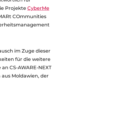
die Projekte
CyberMe
 SMARt COmmunities
cherheitsmanagement
ausch im Zuge dieser
eiten für die weitere
te an CS-AWARE-NEXT
 aus Moldawien, der