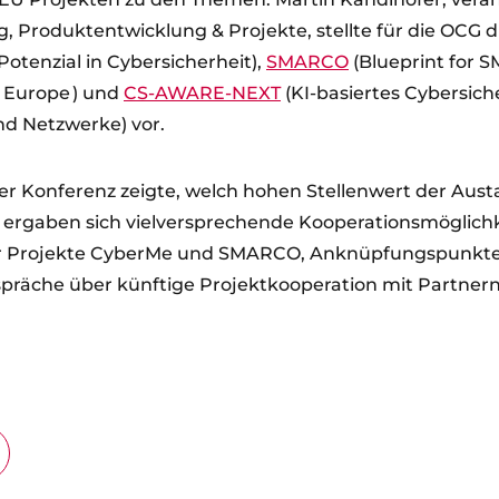
, Produktentwicklung & Projekte, stellte für die OCG 
Potenzial in Cybersicherheit),
SMARCO
(Blueprint for
n Europe ) und
CS-AWARE-NEXT
(KI-basiertes Cybersi
nd Netzwerke) vor.
r Konferenz zeigte, welch hohen Stellenwert der Aust
s ergaben sich vielversprechende Kooperationsmöglichk
r Projekte CyberMe und SMARCO, Anknüpfungspunk
räche über künftige Projektkooperation mit Partnern