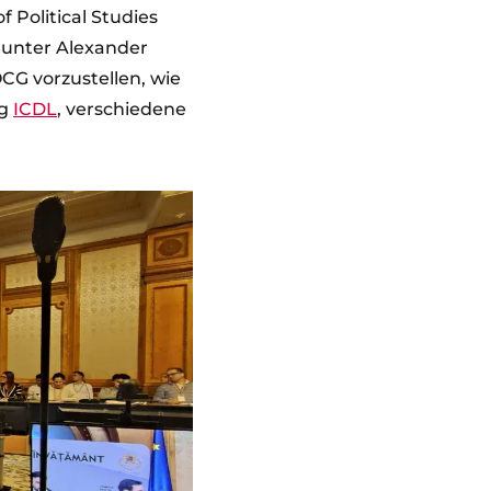
 Political Studies
arunter Alexander
CG vorzustellen, wie
ng
ICDL
, verschiedene