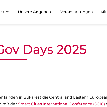
r uns
Unsere Angebote
Veranstaltungen
Mit
Gov Days 2025
er fanden in Bukarest die Central and Eastern Europe
ig mit der
Smart Cities International Conference (SCIC)
s