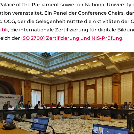
ace of the Parliament sowie der National University of
tion veranstaltet. Ein Panel der Conference Chairs, d
 OCG, der die Gelegenheit nützte die Aktivitäten der O
atik
, die internationale Zertifizierung für digitale Bildu
eich der
ISO 27001 Zertifizierung und NIS-Prüfung
.