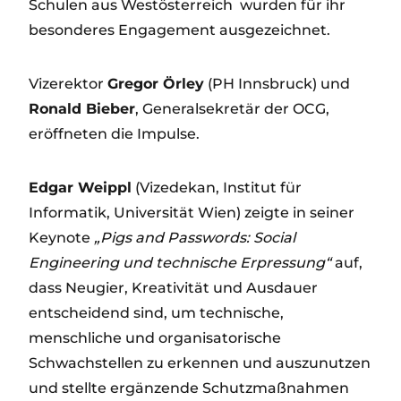
Schulen aus Westösterreich wurden für ihr
besonderes Engagement ausgezeichnet.
Vizerektor
Gregor Örley
(PH Innsbruck) und
Ronald Bieber
, Generalsekretär der OCG,
eröffneten die Impulse.
Edgar Weippl
(Vizedekan, Institut für
Informatik, Universität Wien) zeigte in seiner
Keynote
„Pigs and Passwords: Social
Engineering und technische Erpressung“
auf,
dass Neugier, Kreativität und Ausdauer
entscheidend sind, um technische,
menschliche und organisatorische
Schwachstellen zu erkennen und auszunutzen
und stellte ergänzende Schutzmaßnahmen