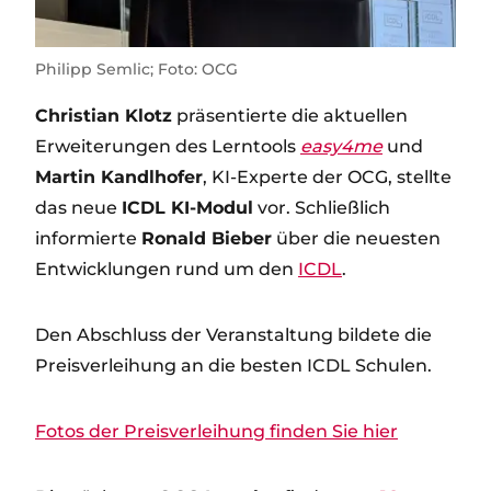
Philipp Semlic; Foto: OCG
Christian Klotz
präsentierte die aktuellen
Erweiterungen des Lerntools
easy4me
und
Martin Kandlhofer
, KI-Experte der OCG, stellte
das neue
ICDL KI-Modul
vor. Schließlich
informierte
Ronald Bieber
über die neuesten
Entwicklungen rund um den
ICDL
.
Den Abschluss der Veranstaltung bildete die
Preisverleihung an die besten ICDL Schulen.
Fotos der Preisverleihung finden Sie hier