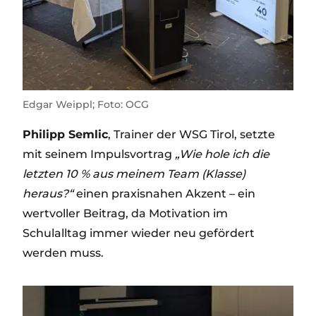
Edgar Weippl; Foto: OCG
Philipp Semlic
, Trainer der WSG Tirol, setzte
mit seinem Impulsvortrag
„Wie hole ich die
letzten 10 % aus meinem Team (Klasse)
heraus?“
einen praxisnahen Akzent – ein
wertvoller Beitrag, da Motivation im
Schulalltag immer wieder neu gefördert
werden muss.
Image