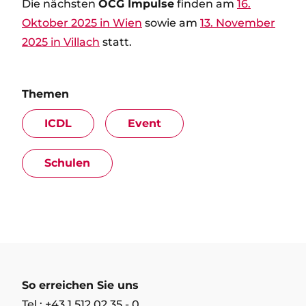
Die nächsten
OCG Impulse
finden am
16.
Oktober 2025 in Wien
sowie am
13. November
2025 in Villach
statt.
Themen
ICDL
Event
Schulen
So erreichen Sie uns
Tel.: +43 1 512 02 35 - 0