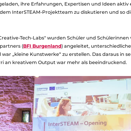
geladen, ihre Erfahrungen, Expertisen und Ideen aktiv 
dem InterSTEAM-Projektteam zu diskutieren und so d
Creative-Tech-Labs" wurden Schüler und Schülerinnen
artners (
BFI Burgenland
) angeleitet, unterschiedliche
l war „kleine Kunstwerke“ zu erstellen. Das daraus in se
ri an kreativem Output war mehr als beeindruckend.