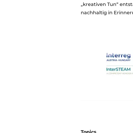
„kreativen Tun“ ents
nachhaltig in Erinne
Image
Topics