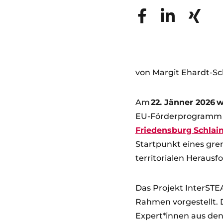
von Margit Ehardt-S
Am
22. Jänner 2026 
EU-Förderprogramm
Friedensburg
Schlai
Startpunkt eines gre
territorialen Heraus
Das Projekt InterSTE
Rahmen vorgestellt. 
Expert*innen aus den