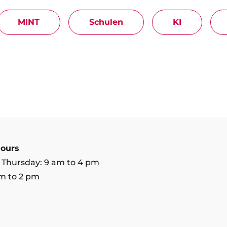
MINT
Schulen
KI
ours
 Thursday: 9 am to 4 pm
am to 2 pm