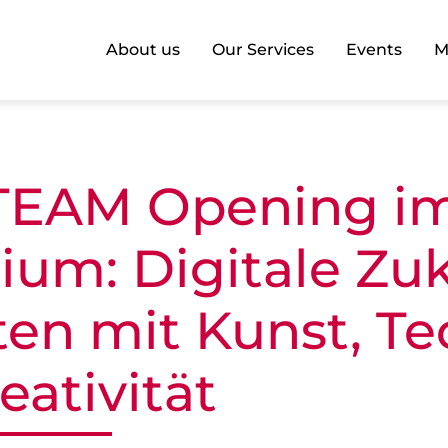
About us
Our Services
Events
M
STEAM Opening i
ium: Digitale Zu
ten mit Kunst, Te
eativität