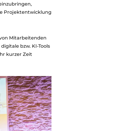
einzubringen,
ie Projektentwicklung
 von Mitarbeitenden
 digitale bzw. KI-Tools
hr kurzer Zeit