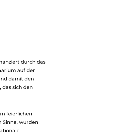
inanziert durch das
narium auf der
und damit den
 das sich den
m feierlichen
m Sinne, wurden
ationale