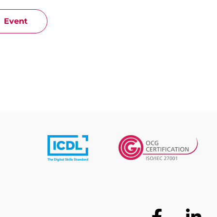
Event
Facebook
Lin