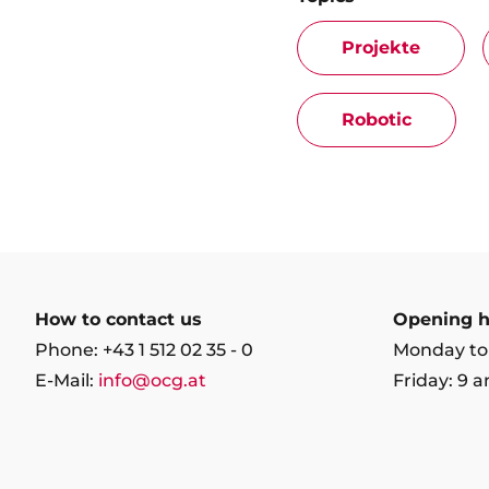
Projekte
Robotic
How to contact us
Opening h
Phone: +43 1 512 02 35 - 0
Monday to
E-Mail:
info@ocg.at
Friday: 9 