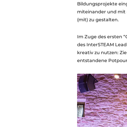
Bildungsprojekte ein
miteinander und mit 
(mit) zu gestalten.
Im Zuge des ersten “
des InterSTEAM Leadp
kreativ zu nutzen: Zie
entstandene Potpour