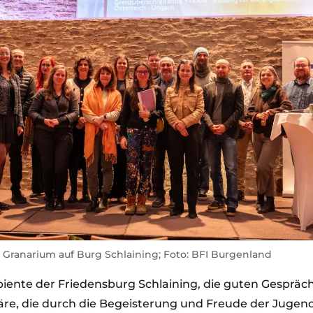
Granarium auf Burg Schlaining; Foto: BFI Burgenland
nte der Friedensburg Schlaining, die guten Gespräche
äre, die durch die Begeisterung und Freude der Jugen