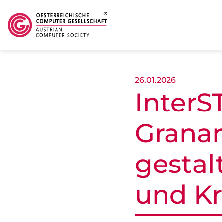
Skip to main content
26.01.2026
Inter
Granar
gestal
und Kr