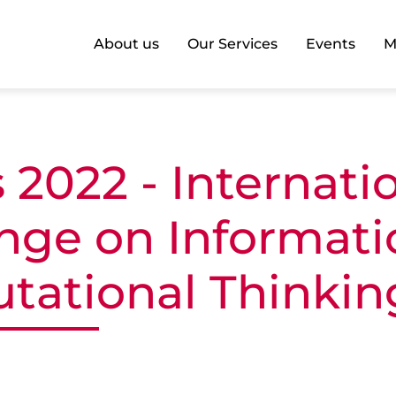
About us
Our Services
Events
M
 2022 - Internati
nge on Informati
tational Thinkin