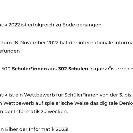
tik 2022 ist erfolgreich zu Ende gegangen.
zum 18. November 2022 hat der internationale Inform
gefunden
4.500
Schüler*innen
aus
302 Schulen
in ganz Österreich
ik ist ein Wettbewerb für Schüler*innen von der 3. bis z
em Wettbewerb auf spielerische Weise das digitale Den
an der Informatik zu wecken.
n Biber der Informatik 2023!