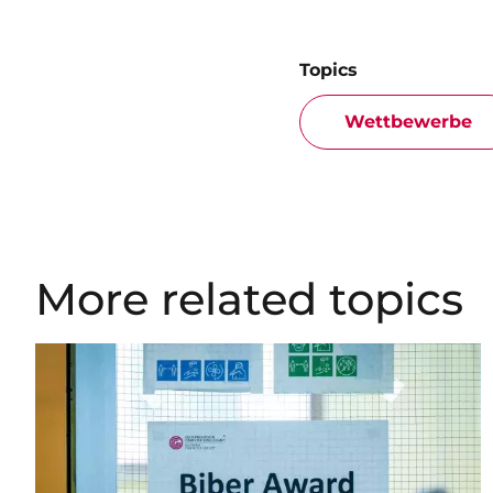
Topics
Wettbewerbe
More related topics
Image