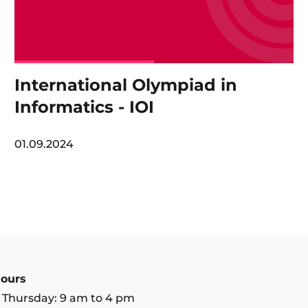
International Olympiad in
Informatics - IOI
01.09.2024
ours
 Thursday: 9 am to 4 pm