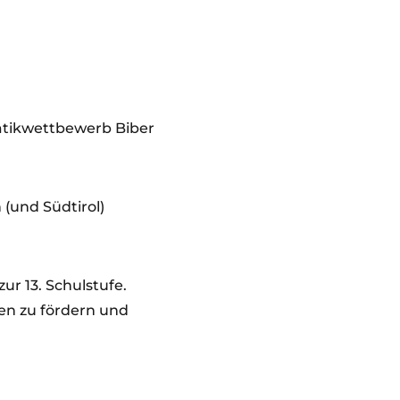
atikwettbewerb Biber
 (und Südtirol)
ur 13. Schulstufe.
ken zu fördern und