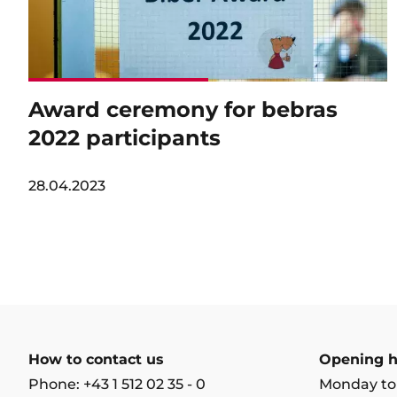
Award ceremony for bebras
2022 participants
28.04.2023
How to contact us
Opening h
Phone: +43 1 512 02 35 - 0
Monday to