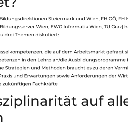
et?
(Bildungsdirektionen Steiermark und Wien, FH OÖ, FH
Bildungsserver Wien, EWG Informatik Wien, TU Graz) h
u drei Themen diskutiert:
üsselkompetenzen, die auf dem Arbeitsmarkt gefragt s
tenzen in den Lehrplan/die Ausbildungsprogramme 
e Strategien und Methoden braucht es zu deren Vermi
 Praxis und Erwartungen sowie Anforderungen der Wir
ie zukünftigen Fachkräfte
sziplinarität auf all
n