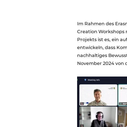
Im Rahmen des Eras
Creation Workshops mi
Projekts ist es, ein 
entwickeln, dass Ko
nachhaltiges Bewusst
November 2024 von d