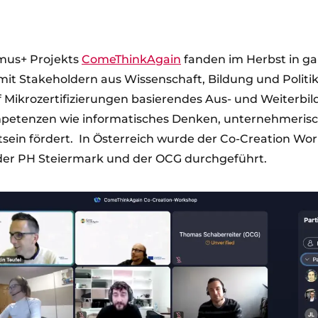
mus+ Projekts
ComeThinkAgain
fanden im Herbst in ga
t Stakeholdern aus Wissenschaft, Bildung und Politik s
auf Mikrozertifizierungen basierendes Aus- und Weiterb
mpetenzen wie informatisches Denken, unternehmerisc
sein fördert. In Österreich wurde der Co-Creation Wor
er PH Steiermark und der OCG durchgeführt.