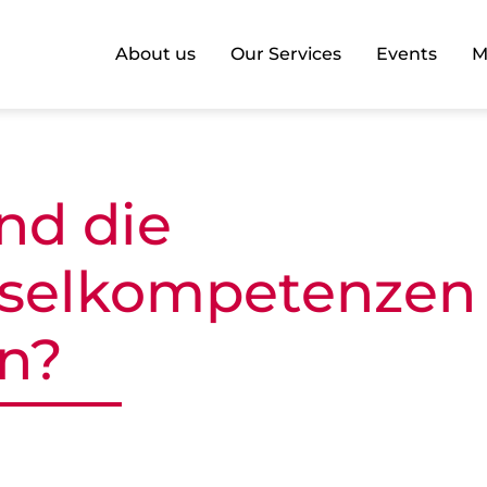
About us
Our Services
Events
M
nd die
sselkompetenzen
n?