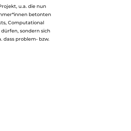
rojekt, u.a. die nun
ehmer*innen betonten
kts, Computational
 dürfen, sondern sich
a. dass problem- bzw.