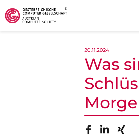
Skip to main content
20.11.2024
Was si
Schlü
Morge