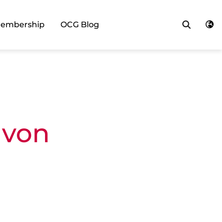
Searc
embership
OCG Blog
 von