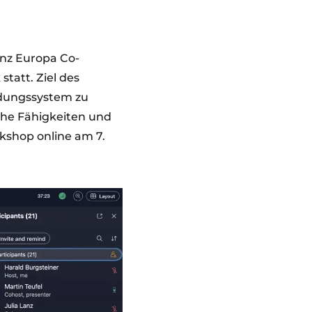
nz Europa Co-
tatt. Ziel des
ildungssystem zu
he Fähigkeiten und
kshop online am 7.