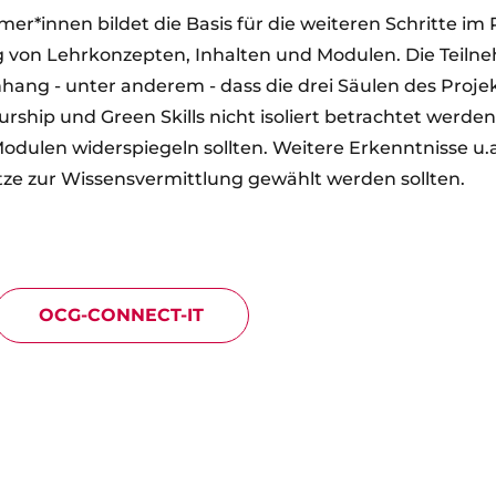
er*innen bildet die Basis für die weiteren Schritte im P
 von Lehrkonzepten, Inhalten und Modulen. Die Teiln
ng - unter anderem - dass die drei Säulen des Proje
rship und Green Skills nicht isoliert betrachtet werden
 Modulen widerspiegeln sollten. Weitere Erkenntnisse u.
tze zur Wissensvermittlung gewählt werden sollten.
OCG-CONNECT-IT