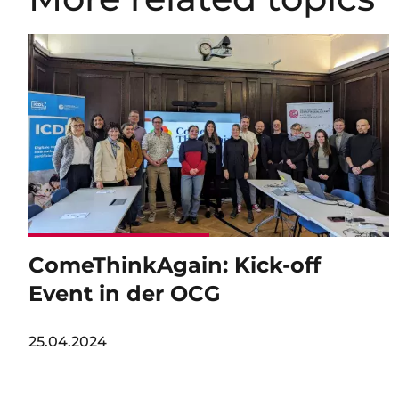
Image
ComeThinkAgain: Kick-off
Event in der OCG
25.04.2024