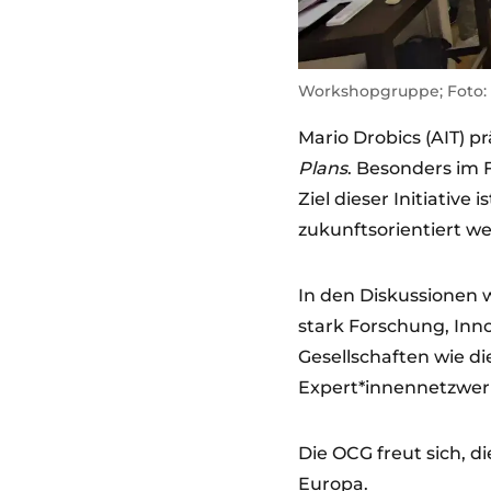
Workshopgruppe; Foto:
Mario Drobics (AIT) 
Plans
. Besonders im 
Ziel dieser Initiative
zukunftsorientiert we
In den Diskussionen 
stark Forschung, In
Gesellschaften wie d
Expert*innennetzwer
Die OCG freut sich, di
Europa.