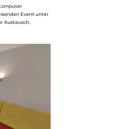
 Computer
eisenden Event unter
ür Austausch,