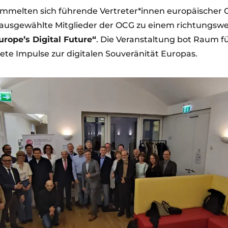
ammelten sich führende Vertreter*innen europäischer
 ausgewählte Mitglieder der OCG zu einem richtungsw
rope’s Digital Future“
. Die Veranstaltung bot Raum f
ete Impulse zur digitalen Souveränität Europas.