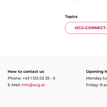
Topics
OCG-CONNECT-
How to contact us
Opening h
Phone: +43 1 512 02 35 - 0
Monday to
E-Mail:
info@ocg.at
Friday: 9 