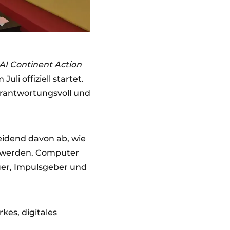
AI Continent Action
m Juli offiziell startet.
 verantwortungsvoll und
eidend davon ab, wie
t werden. Computer
auer, Impulsgeber und
rkes, digitales