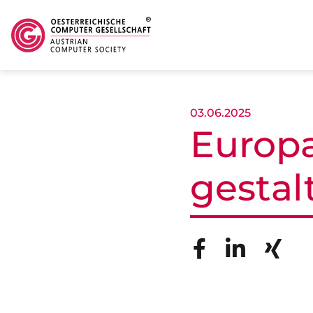
Skip to main content
03.06.2025
Europa
gestal