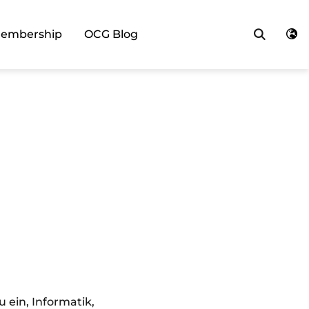
Searc
embership
OCG Blog
u ein, Informatik,