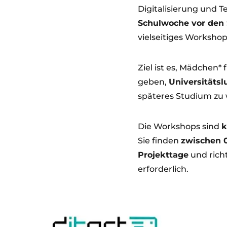
Digitalisierung und 
Schulwoche vor den
vielseitiges Worksho
Ziel ist es, Mädchen*
geben,
Universitätsl
späteres Studium zu
Die Workshops sind
k
Sie finden
zwischen 0
Projekttage
und rich
erforderlich.