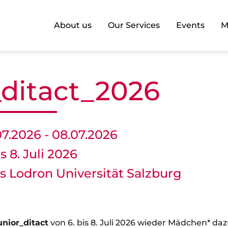
About us
Our Services
Events
M
_ditact_2026
07.2026 - 08.07.2026
is 8. Juli 2026
is Lodron Universität Salzburg
unior_ditact
von 6. bis 8. Juli 2026 wieder Mädchen* daz