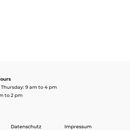
ours
 Thursday: 9 am to 4 pm
am to 2 pm
Datenschutz
Impressum