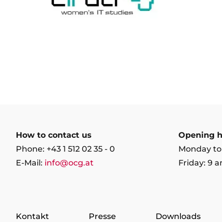
How to contact us
Opening h
Phone: +43 1 512 02 35 - 0
Monday to
E-Mail:
info@ocg.at
Friday: 9 
Kontakt
Presse
Downloads