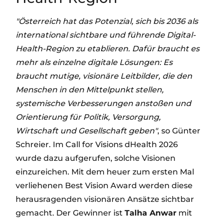
"Österreich hat das Potenzial, sich bis 2036 als
international sichtbare und führende Digital-
Health-Region zu etablieren. Dafür braucht es
mehr als einzelne digitale Lösungen: Es
braucht mutige, visionäre Leitbilder, die den
Menschen in den Mittelpunkt stellen,
systemische Verbesserungen anstoßen und
Orientierung für Politik, Versorgung,
Wirtschaft und Gesellschaft geben"
, so Günter
Schreier. Im Call for Visions dHealth 2026
wurde dazu aufgerufen, solche Visionen
einzureichen. Mit dem heuer zum ersten Mal
verliehenen Best Vision Award werden diese
herausragenden visionären Ansätze sichtbar
gemacht. Der Gewinner ist
Talha Anwar
mit