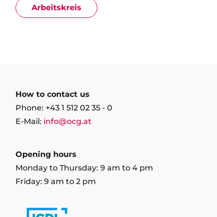
Arbeitskreis
How to contact us
Phone: +43 1 512 02 35 - 0
E-Mail:
info@ocg.at
Opening hours
Monday to Thursday: 9 am to 4 pm
Friday: 9 am to 2 pm