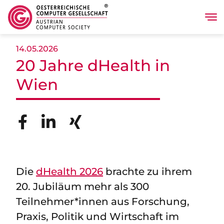
Tog
Skip to main content
14.05.2026
20 Jahre dHealth in
Wien
Die
dHealth 2026
brachte zu ihrem
20. Jubiläum mehr als 300
Teilnehmer*innen aus Forschung,
Praxis, Politik und Wirtschaft im