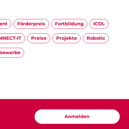
ent
Förderpreis
Fortbildung
ICDL
NECT-IT
Preise
Projekte
Robotic
bewerbe
Anmelden