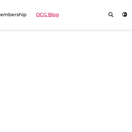
Searc
embership
OCG Blog