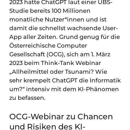
2023 hatte ChatGPT laut einer UBS-
Studie bereits 100 Millionen
monatliche Nutzer*innen und ist
damit die schnellst wachsende User-
App aller Zeiten. Grund genug für die
Österreichische Computer
Gesellschaft (OCG), sich am 1. März
2023 beim Think-Tank Webinar
„Allheilmittel oder Tsunami? Wie
sehr krempelt ChatGPT die Informatik
um?“ intensiv mit dem KI-Phänomen
zu befassen.
OCG-Webinar zu Chancen
und Risiken des KI-