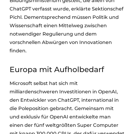
Bildungsministerium gestellt, die allein von
ChatGPT verfasst wurde, erklärte Sektionschef
Pichl. Dementsprechend müssen Politik und
Wissenschaft einen Mittelweg zwischen
notwendiger Regulierung und dem
vorschnellen Abwürgen von Innovationen
finden.
Europa mit Aufholbedarf
Microsoft selbst hat sich mit
milliardenschweren Investitionen in OpenAI,
den Entwickler von ChatGPT, international in
die Poleposition gebracht. Gemeinsam mit
und exklusiv für OpenAI entwickelte man
einen der fünf weltgrößten Super Computer
mit knapp 300.000 CPUs, der dafür verwendet