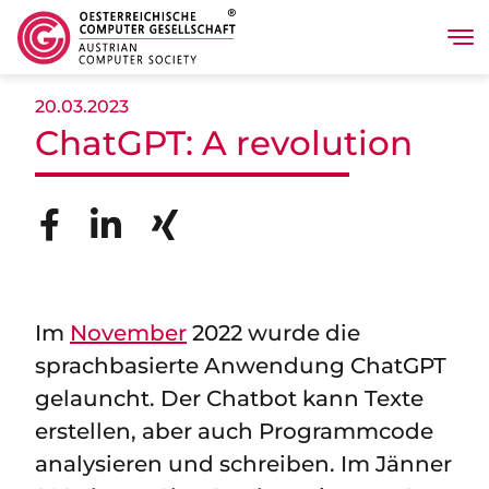
Tog
Skip to main content
20.03.2023
ChatGPT: A revolution
Im
November
2022 wurde die
sprachbasierte Anwendung ChatGPT
gelauncht. Der Chatbot kann Texte
erstellen, aber auch Programmcode
analysieren und schreiben. Im Jänner