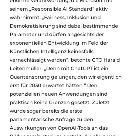
enorme Verantwortung, die Microsoft mit
seinem „Responsible AI Standard“ aktiv
wahrnimmt. „Fairness, Inklusion und
Demokratisierung sind dabei bestimmende
Parameter und dürfen angesichts der
exponentiellen Entwicklung im Feld der
Künstlichen Intelligenz keinesfalls
vernachlässigt werden“, betonte CTO Harald
Leitenmüller. „Denn mit ChatGPT ist ein
Quantensprung gelungen, den wir eigentlich
erst für 2030 erwartet hätten.“ Den
potenziellen neuen Anwendungen sind
praktisch keine Grenzen gesetzt. Zuletzt
wurde sogar bereits die erste
parlamentarische Anfrage zu den
Auswirkungen von OpenAI-Tools an das