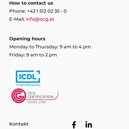
How to contact us
Phone: +43 1 512 02 35 - 0
E-Mail:
info@ocg.at
Opening hours
Monday to Thursday: 9 am to 4 pm
Friday: 9 am to 2 pm
Facebook
LinkedIn
Kontakt