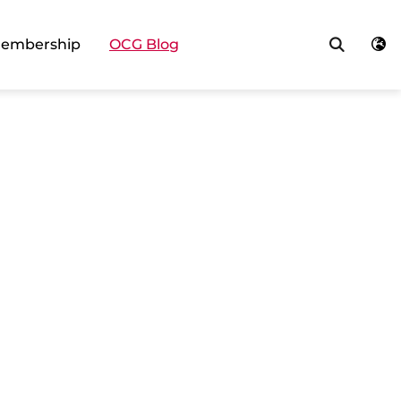
Searc
embership
OCG Blog