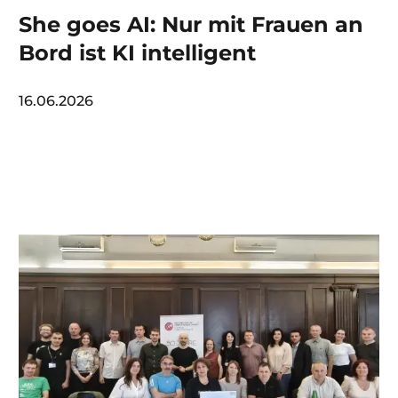
She goes AI: Nur mit Frauen an
Bord ist KI intelligent
16.06.2026
Image