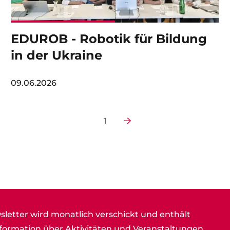
EDUROB - Robotik für Bildung
in der Ukraine
09.06.2026
Next page
1
letter wird monatlich verschickt und enthält
nformation über Aktivitäten und Veranstaltungen